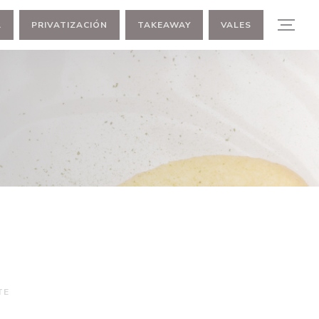
A
PRIVATIZACIÓN
TAKEAWAY
VALES
TE