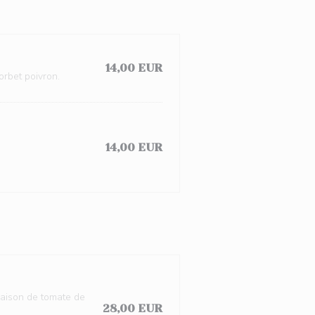
14,00 EUR
sorbet poivron.
14,00 EUR
naison de tomate de
28,00 EUR