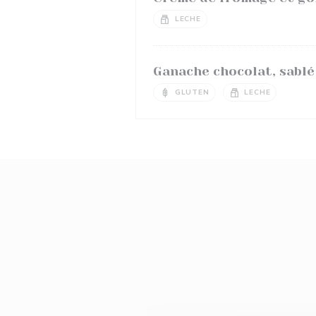
LECHE
Ganache chocolat, sablé
GLUTEN
LECHE