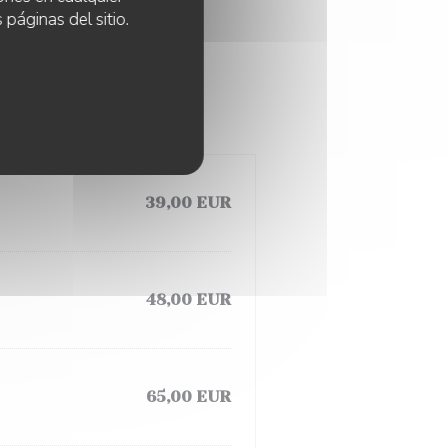
 páginas del sitio.
39,00 EUR
48,00 EUR
65,00 EUR