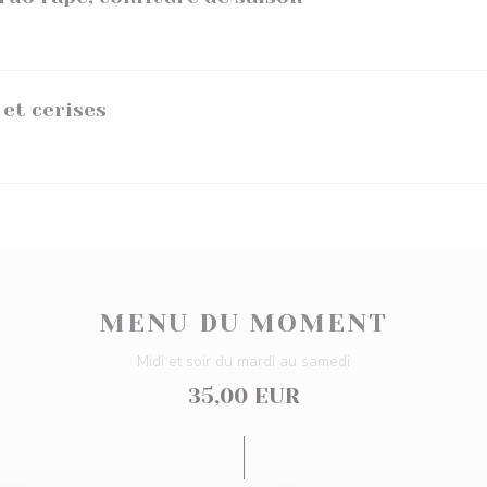
 et cerises
MENU DU MOMENT
Midi et soir du mardi au samedi
35,00 EUR