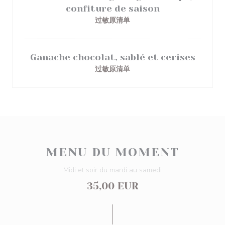
confiture de saison
过敏原清单
Ganache chocolat, sablé et cerises
过敏原清单
MENU DU MOMENT
Midi et soir du mardi au samedi
35,00 EUR