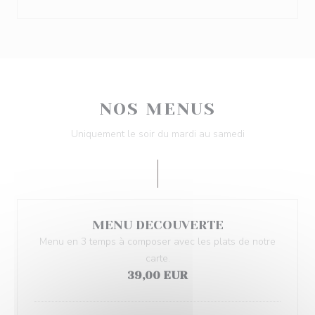
NOS MENUS
Uniquement le soir du mardi au samedi
MENU DECOUVERTE
Menu en 3 temps à composer avec les plats de notre
carte.
39,00 EUR