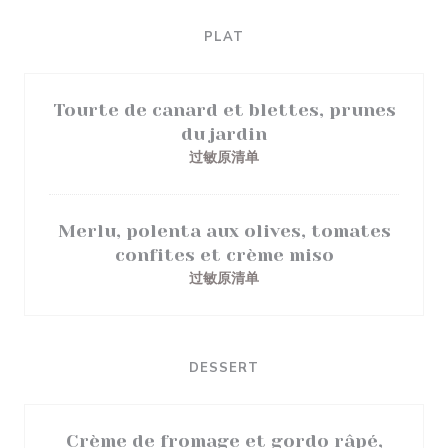
PLAT
Tourte de canard et blettes, prunes
du jardin
过敏原清单
Merlu, polenta aux olives, tomates
confites et crème miso
过敏原清单
DESSERT
Crème de fromage et gordo râpé,