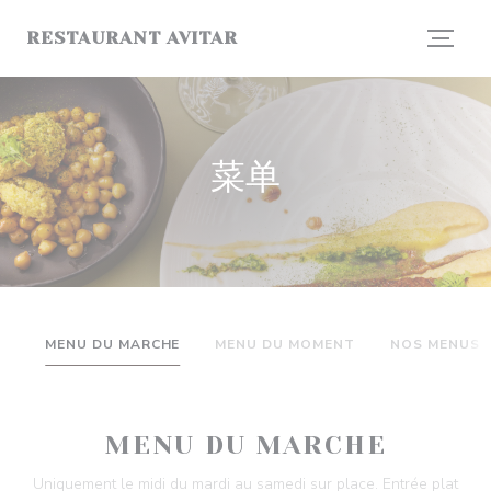
Cookie管理面板
RESTAURANT AVITAR
菜单
MENU DU MARCHE
MENU DU MOMENT
NOS MENUS
MENU DU MARCHE
Uniquement le midi du mardi au samedi sur place. Entrée plat