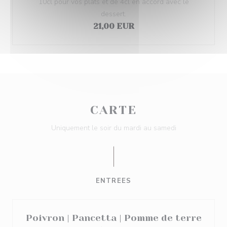
10cl pour vos plats et de 4cl en accord avec le
dessert.
21,00 EUR
CARTE
Uniquement le soir du mardi au samedi
ENTREES
Poivron | Pancetta | Pomme de terre