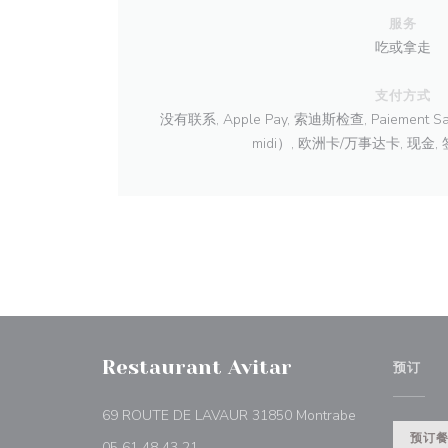
服务
吃或拿走
支付方式
没有联系, Apple Pay, 索迪斯检查, Paiement 
midi）, 欧洲卡/万事达卡, 现金,
Restaurant Avitar
预订
((在新窗口中打
69 ROUTE DE LAVAUR 31850 Montrabe
预订
05 61 48 43 21