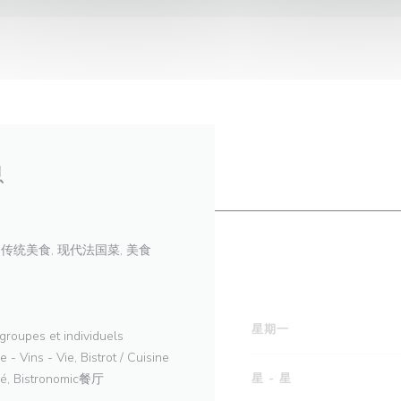
息
传统美食, 现代法国菜, 美食
星期一
 groupes et individuels
e - Vins - Vie, Bistrot / Cuisine
ivé, Bistronomic餐厅
星
-
星