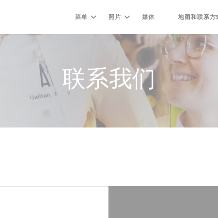
菜单
照片
媒体
地图和联系方
((在新窗口中打开)
联系我们