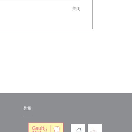
关闭
奖赏
)
中打开))