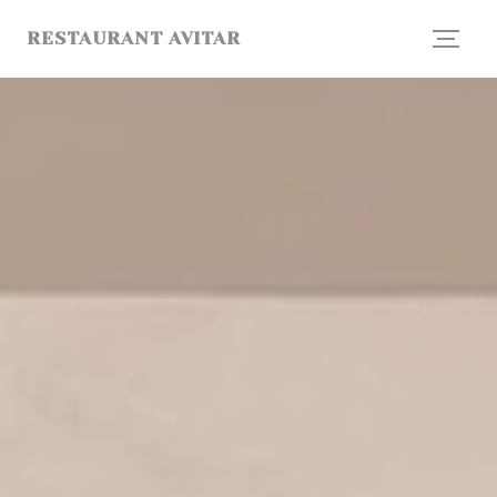
Personalizzazione delle tue scelte sui cookie
RESTAURANT AVITAR