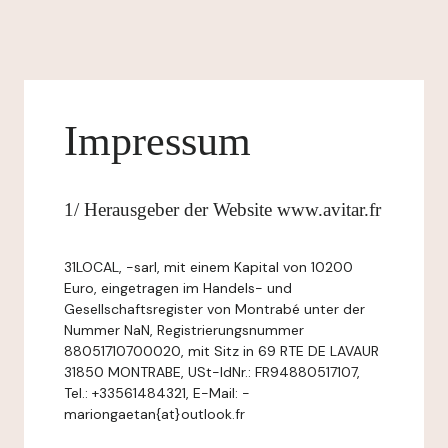
Impressum
1/ Herausgeber der Website www.avitar.fr
31LOCAL, -sarl, mit einem Kapital von 10200
Euro, eingetragen im Handels- und
Gesellschaftsregister von Montrabé unter der
Nummer NaN, Registrierungsnummer
88051710700020, mit Sitz in 69 RTE DE LAVAUR
31850 MONTRABE, USt-IdNr.: FR94880517107,
Tel.: +33561484321, E-Mail: -
mariongaetan{at}outlook.fr