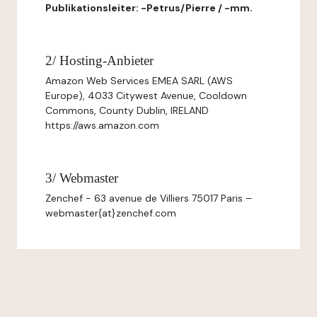
Publikationsleiter: -Petrus/Pierre / -mm.
2/ Hosting-Anbieter
Amazon Web Services EMEA SARL (AWS
Europe), 4033 Citywest Avenue, Cooldown
Commons, County Dublin, IRELAND
https://aws.amazon.com
3/ Webmaster
Zenchef - 63 avenue de Villiers 75017 Paris –
webmaster{at}zenchef.com